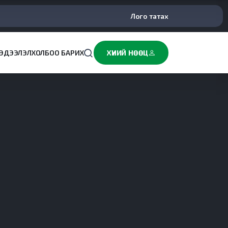
Лого татах
ЭДЭЭЛЭЛ
ХОЛБОО БАРИХ
ХҮНИЙ НӨӨЦ