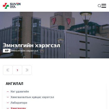
Эмнэлгийн хэрэгсэл
НҮҮР
Эмнэлгийн хэрэгсэл
1
АНГИЛАЛ
Нэг удаагийн
Хамгаалалтын хувцас хэрэгсэл
Лаборатори
Хамгаалах