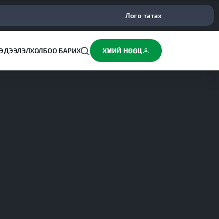
Лого татах
ЭДЭЭЛЭЛ
ХОЛБОО БАРИХ
ХҮНИЙ НӨӨЦ