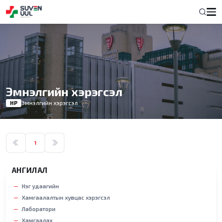
Эмнэлгийн хэрэгсэл
НҮҮР
Эмнэлгийн хэрэгсэл
1
АНГИЛАЛ
Нэг удаагийн
Хамгаалалтын хувцас хэрэгсэл
Лаборатори
Хамгаалах