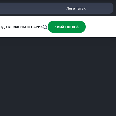
Лого татах
ЭДЭЭЛЭЛ
ХОЛБОО БАРИХ
ХҮНИЙ НӨӨЦ