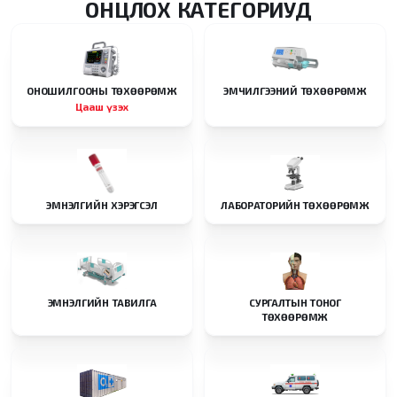
ОНЦЛОХ КАТЕГОРИУД
ОНОШИЛГООНЫ ТӨХӨӨРӨМЖ
ЭМЧИЛГЭЭНИЙ ТӨХӨӨРӨМЖ
Цааш үзэх
ЭМНЭЛГИЙН ХЭРЭГСЭЛ
ЛАБОРАТОРИЙН ТӨХӨӨРӨМЖ
ЭМНЭЛГИЙН ТАВИЛГА
СУРГАЛТЫН ТОНОГ
ТӨХӨӨРӨМЖ