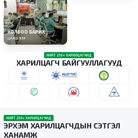
ХОЛБОО БАРИХ
ЦААШ ҮЗЭХ
НИЙТ 250+ ХАРИЛЦАГЧИД
ХАРИЛЦАГЧ БАЙГУУЛЛАГУУД
НИЙТ 250+ ХАРИЛЦАГЧИД
ЭРХЭМ ХАРИЛЦАГЧДЫН СЭТГЭЛ
ХАНАМЖ